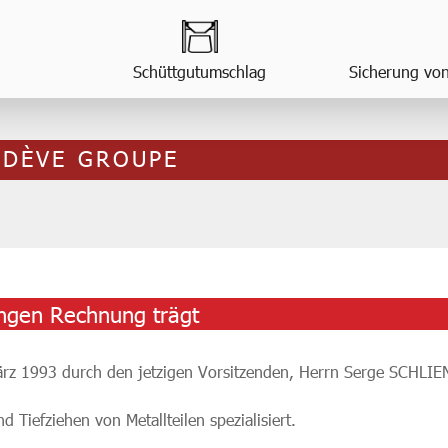
Schüttgutumschlag
Sicherung vo
IDÈVE GROUPE
ungen Rechnung trägt
z 1993 durch den jetzigen Vorsitzenden, Herrn Serge SCHLIE
d Tiefziehen von Metallteilen spezialisiert.