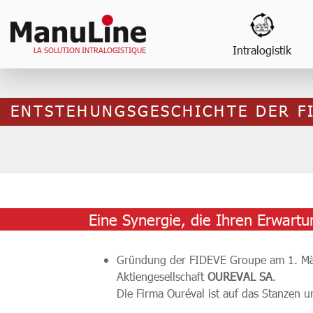
Skip
to
content
Intralogistik
LA SOLUTION INTRALOGISTIQUE
ENTSTEHUNGSGESCHICHTE DER F
Eine Synergie, die Ihren Erwart
Gründung der FIDEVE Groupe am 1. Mär
Aktiengesellschaft
OUREVAL SA
.
Die Firma Ouréval ist auf das Stanzen un