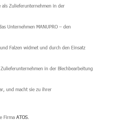
e als Zulieferunternehmen in der
t das Unternehmen MANUPRO – den
 und Falzen widmet und durch den Einsatz
s Zulieferunternehmen in der Blechbearbeitung
, und macht sie zu ihrer
ie Firma
ATOS
.