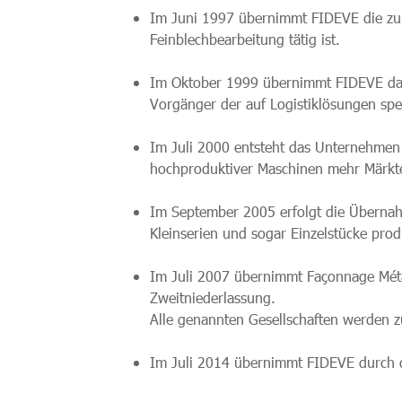
Im Juni 1997 übernimmt FIDEVE die z
Feinblechbearbeitung tätig ist.
Im Oktober 1999 übernimmt FIDEVE d
Vorgänger der auf Logistiklösungen spe
Im Juli 2000 entsteht das Unternehme
hochproduktiver Maschinen mehr Märkte 
Im September 2005 erfolgt die Überna
Kleinserien und sogar Einzelstücke prod
Im Juli 2007 übernimmt Façonnage Méta
Zweitniederlassung.
Alle genannten Gesellschaften werden 
Im Juli 2014 übernimmt FIDEVE durch d