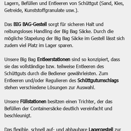
Lagern, Befüllen und Entleeren von Schüttgut (Sand, Kies,
Getreide, Kunststoffgranulate usw.).
Das
BIG BAG-Gestell
sorgt für sicheren Halt und
reibungsloses Handling der Big Bag Säcke. Durch die
mögliche Stapelung der Big Bag Säcke im Gestell lässt sich
zudem viel Platz im Lager sparen.
Unsere Big Bag
Entleerstationen
sind so konzipiert, dass
sie das vollständige bzw. teilweise Entleeren des
Schüttguts durch die Bediener gewährleisten. Zum
Entleeren und/oder Regulieren des
Schüttgutumschlags
stehen verschiedene Lösungen zur Auswahl.
Unsere
Füllstationen
besitzen einen Trichter, der das
Befüllen der Containersäcke deutlich vereinfacht und
beschleunigt.
Das flexible, schnell auf- und abbaubare
Lagergestell
zur