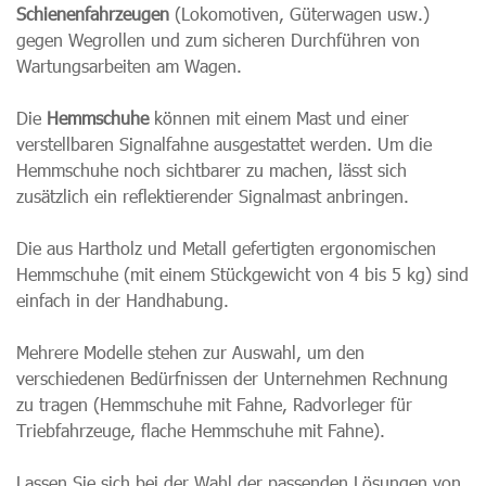
Schienenfahrzeugen
(Lokomotiven, Güterwagen usw.)
gegen Wegrollen und zum sicheren Durchführen von
Wartungsarbeiten am Wagen.
Die
Hemmschuhe
können mit einem Mast und einer
verstellbaren Signalfahne ausgestattet werden. Um die
Hemmschuhe noch sichtbarer zu machen, lässt sich
zusätzlich ein reflektierender Signalmast anbringen.
Die aus Hartholz und Metall gefertigten ergonomischen
Hemmschuhe (mit einem Stückgewicht von 4 bis 5 kg) sind
einfach in der Handhabung.
Mehrere Modelle stehen zur Auswahl, um den
verschiedenen Bedürfnissen der Unternehmen Rechnung
zu tragen (Hemmschuhe mit Fahne, Radvorleger für
Triebfahrzeuge, flache Hemmschuhe mit Fahne).
Lassen Sie sich bei der Wahl der passenden Lösungen von